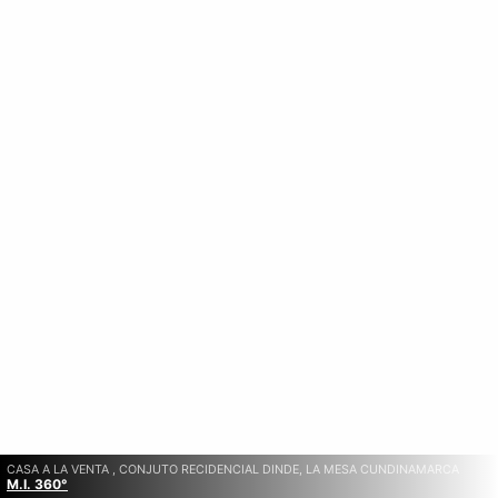
CASA A LA VENTA , CONJUTO RECIDENCIAL DINDE, LA MESA CUNDINAMARCA
M.I. 360°